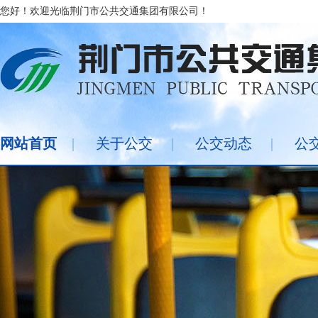
您好！欢迎光临荆门市公共交通集团有限公司！
网站首页
|
关于公交
|
公交动态
|
公