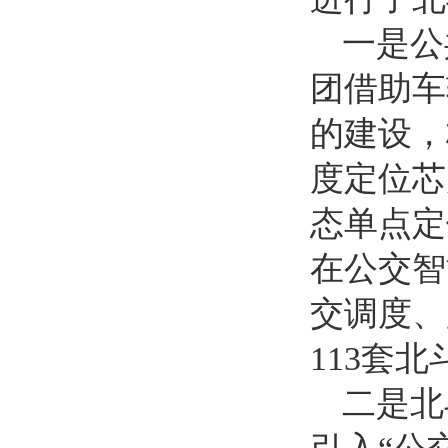
一是公
团借助车
的建设，
度定位芯
态单点定
在公交智
交调度、
113套
二是北