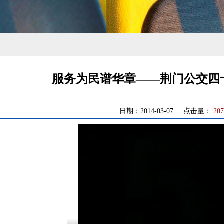
服务为民谱华章——荆门公交四
日期：2014-03-07 点击量：
207