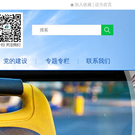
加入收藏
设为首页
党的建设
|
专题专栏
|
联系我们