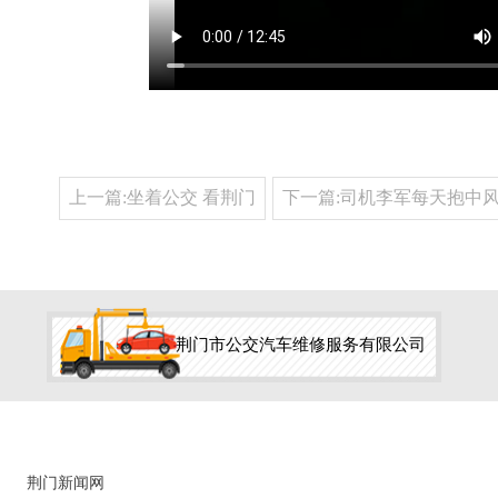
上一篇:坐着公交 看荆门
下一篇:司机李军每天抱中
荆门市公交汽车维修服务有限公司
荆门新闻网