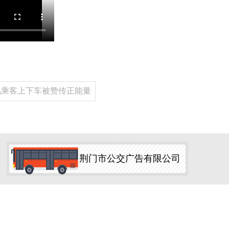
风乘客上下车被赞传正能量
荆门市公交广告有限公司