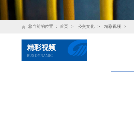
您当前的位置 ：
首页
>
公交文化
>
精彩视频
>
精彩视频
BUS DYNAMIC