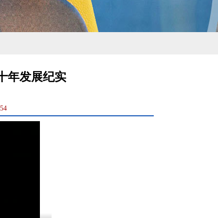
十年发展纪实
54