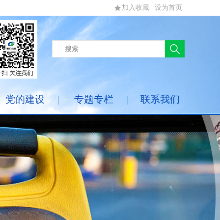
加入收藏
设为首页
党的建设
|
专题专栏
|
联系我们