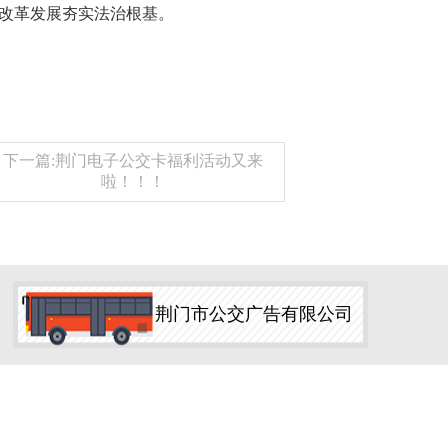
改革发展夯实法治根基。
下一篇:荆门电子公交卡福利活动又来
啦！！！
荆门市公交广告有限公司