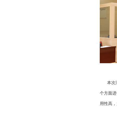
本次活
个方面进
用性高，