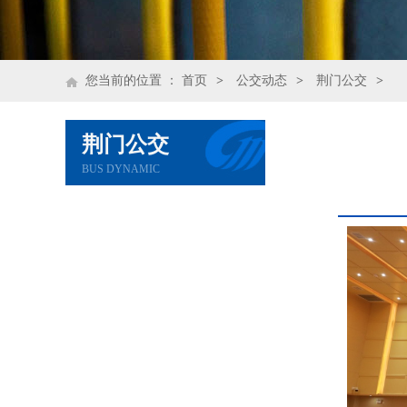
您当前的位置 ：
首页
>
公交动态
>
荆门公交
>
荆门公交
BUS DYNAMIC