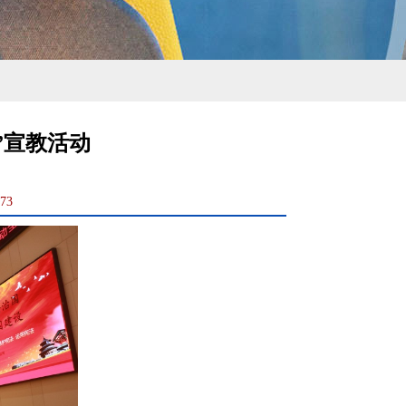
”宣教活动
73