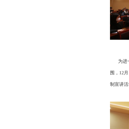
为进一步
围，12
制宣讲活