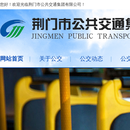
您好！欢迎光临荆门市公共交通集团有限公司！
网站首页
|
关于公交
|
公交动态
|
公