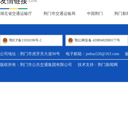
友情链接
/LINK
湖北省交通运输厅
荆门市交通运输局
中国荆门
荆门新
鄂ICP备11016196号-2
鄂公网安备 42080402000177号
公司地址：荆门市虎牙关大道90号 电子邮箱：
jmbus520@163.com
服务热
版权所有：荆门市公共交通集团有限公司 技术支持：
荆门新闻网