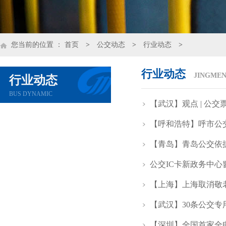
您当前的位置 ：
首页
>
公交动态
>
行业动态
>
行业动态
JINGMEN
行业动态
BUS DYNAMIC
【武汉】观点 | 公
【呼和浩特】呼市公交
【青岛】青岛公交依
公交IC卡新政务中
【上海】上海取消敬
【武汉】30条公交专
【深圳】全国首家全